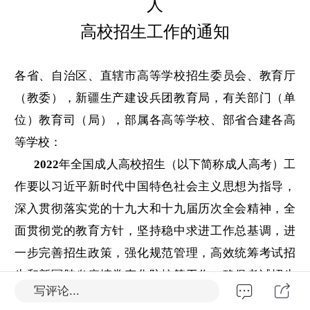
人
高校招生工作的通知
各省、自治区、直辖市高等学校招生委员会、教育厅
（教委），
新疆生产建设兵团教育局，有关部门（单
位）教育司（局），
部属各高等学校、部省合建各高
等学校：
2022
年全国成人高校招生（以下简称成人高考）工
作要
以习近平新时代中国特色社会主义思想为指导，
深入贯彻落
实党的十九大和十九届历次全会精神，全
面贯彻党的教育方
针，坚持稳中求进工作总基调，进
一步完善招生政策，强化
规范管理，高效统筹考试招
生和新冠肺炎疫情常态化防控等
工作，确保考试招生
写评论...
安全有序、公平公正。现将有关工作要
求通知如下。