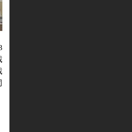
3
截
截
同